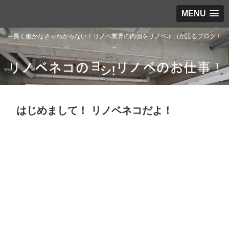
MENU
～長く働かなきゃわからない！リノベ業界の内側をリノベネコが語るブログ！
～
はじめまして！ リノベネコだよ！