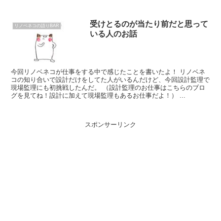
受けとるのが当たり前だと思って
リノベネコの語りBAR
いる人のお話
今回リノベネコが仕事をする中で感じたことを書いたよ！ リノベネ
コの知り合いで設計だけをしてた人がいるんだけど、今回設計監理で
現場監理にも初挑戦したんだ。 （設計監理のお仕事はこちらのブロ
グを見てね！設計に加えて現場監理もあるお仕事だよ！） ...
スポンサーリンク