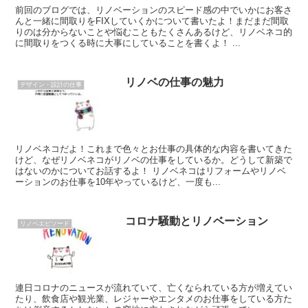
前回のブログでは、リノベーションのスピード感の中でいかにお客さ
んと一緒に間取りをFIXしていくかについて書いたよ！まだまだ間取
りのは分からないことや悩むこともたくさんあるけど、リノベネコ的
に間取りをつくる時に大事にしていることを書くよ！ ...
リノベの仕事の魅力
デザイン・設計の仕事
リノベネコだよ！これまで色々とお仕事の具体的な内容を書いてきた
けど、なぜリノベネコがリノベの仕事をしているか。どうして新築で
はないのかについてお話するよ！ リノベネコはリフォームやリノベ
ーションのお仕事を10年やっているけど、一度も...
コロナ騒動とリノベーション
リノベエピソード
連日コロナのニュースが流れていて、亡くなられている方が増えてい
たり、飲食店や観光業、レジャーやエンタメのお仕事をしている方た