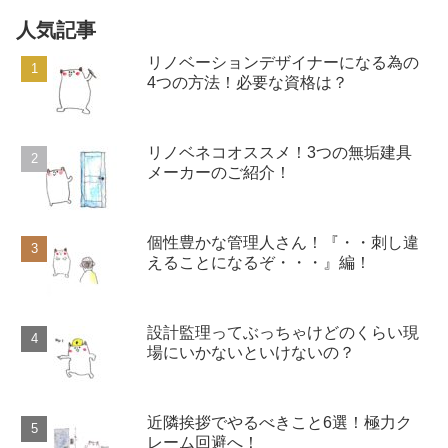
人気記事
リノベーションデザイナーになる為の
4つの方法！必要な資格は？
リノベネコオススメ！3つの無垢建具
メーカーのご紹介！
個性豊かな管理人さん！『・・刺し違
えることになるぞ・・・』編！
設計監理ってぶっちゃけどのくらい現
場にいかないといけないの？
近隣挨拶でやるべきこと6選！極力ク
レーム回避へ！