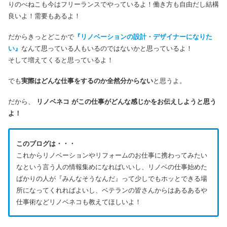
りのべねこも今はフリーランスでやっているよ！働き方も自由だし結構
良いよ！需要もあるよ！
だからきっとどこかで
『リノベーションの設計・デザイナーになりた
い』
なんて思っている人もいるのではないかと思っているよ！
そして増えてくると思っているよ！
でも
実際はどんな仕事をするのか全然分からない
と思うよ。
だから、
リノベネコ
が
この仕事がどんな感じかをお伝えしようと思う
よ！
このブログは・・・
これからリノベーションやリフォームのお仕事に携わってみたい
なという言う人の情報集めになればいいし、リノベの仕事始めた
ばかりの人が『みんなそうなんだ』って少しでもホッとできる場
所になってくれればよいし、ベテランの皆さんからはあるあるや
仕事術などリノベネコも教えてほしいよ！