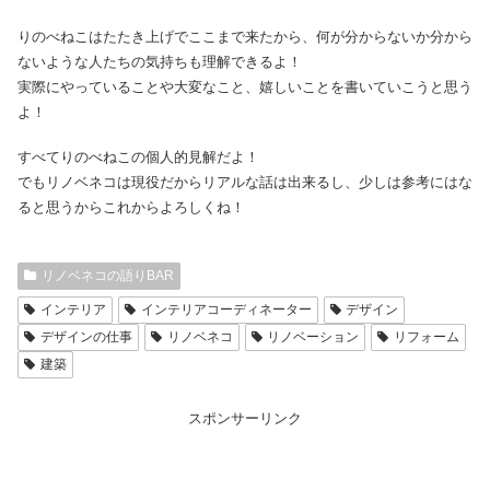
りのべねこはたたき上げでここまで来たから、何が分からないか分から
ないような人たちの気持ちも理解できるよ！
実際にやっていることや大変なこと、嬉しいことを書いていこうと思う
よ！
すべてりのべねこの個人的見解だよ！
でもリノベネコは現役だからリアルな話は出来るし、少しは参考にはな
ると思うからこれからよろしくね！
リノベネコの語りBAR
インテリア
インテリアコーディネーター
デザイン
デザインの仕事
リノベネコ
リノベーション
リフォーム
建築
スポンサーリンク