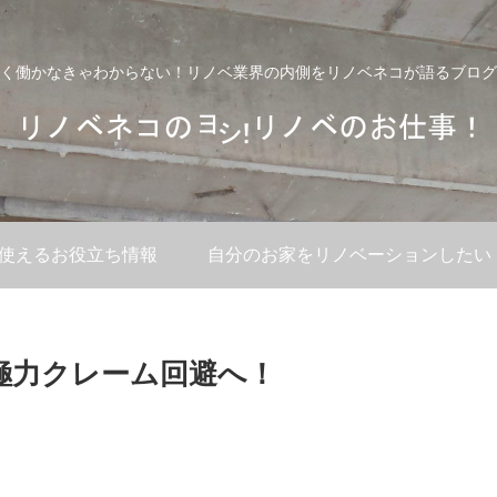
く働かなきゃわからない！リノベ業界の内側をリノベネコが語るブログ
使えるお役立ち情報
自分のお家をリノベーションしたい
極力クレーム回避へ！