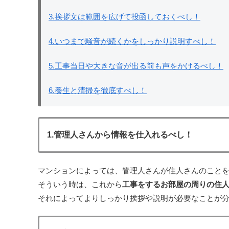
3.挨拶文は範囲を広げて投函しておくべし！
4.いつまで騒音が続くかをしっかり説明すべし！
5.工事当日や大きな音が出る前も声をかけるべし！
6.養生と清掃を徹底すべし！
1.管理人さんから情報を仕入れるべし！
マンションによっては、管理人さんが住人さんのことを
そういう時は、これから
工事をするお部屋の周りの住
それによってよりしっかり挨拶や説明が必要なことが