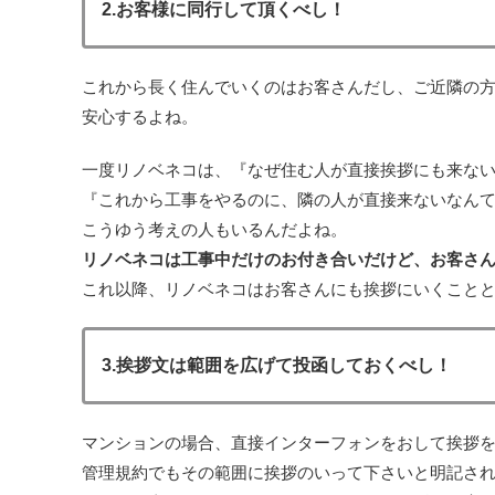
2.お客様に同行して頂くべし！
これから長く住んでいくのはお客さんだし、ご近隣の
安心するよね。
一度リノベネコは、『なぜ住む人が直接挨拶にも来ない
『これから工事をやるのに、隣の人が直接来ないなん
こうゆう考えの人もいるんだよね。
リノベネコは工事中だけのお付き合いだけど、お客さ
これ以降、リノベネコはお客さんにも挨拶にいくこと
3.挨拶文は範囲を広げて投函しておくべし！
マンションの場合、直接インターフォンをおして挨拶を
管理規約でもその範囲に挨拶のいって下さいと明記さ