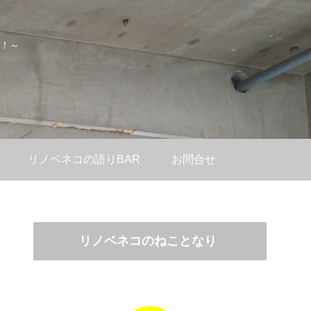
！～
リノベネコの語りBAR
お問合せ
リノベネコのねことなり