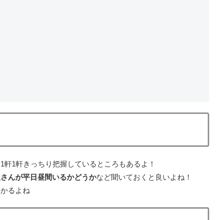
1軒1軒きっちり把握しているところもあるよ！
人さんが平日昼間いるかどうか
など聞いておくと良いよね！
分かるよね