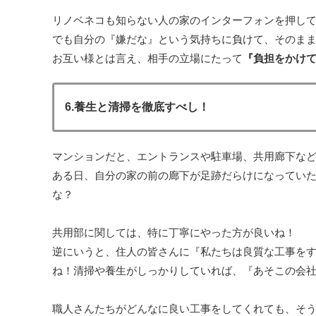
リノベネコも知らない人の家のインターフォンを押し
でも自分の『嫌だな』という気持ちに負けて、そのま
お互い様とは言え、相手の立場にたって
『負担をかけ
6.養生と清掃を徹底すべし！
マンションだと、エントランスや駐車場、共用廊下な
ある日、自分の家の前の廊下が足跡だらけになってい
な？
共用部に関しては、特に丁寧にやった方が良いね！
逆にいうと、住人の皆さんに『私たちは良質な工事を
ね！清掃や養生がしっかりしていれば、『あそこの会
職人さんたちがどんなに良い工事をしてくれても、そ