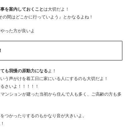
工事を案内しておくこと
は大切だよ！
その間はどこかに行っていよう』とかなるよね！
にやった方が良いよ
！
くても我慢の原動力になる
よ！
という声がけを着工日に家にいる人にするのも大切だよ！
うるさいよ！！！！！
、マンションが建った当初から住んで人も多く、ご高齢の方も多
ーをつかったりするのもかなり音が大きいよ。
ね！