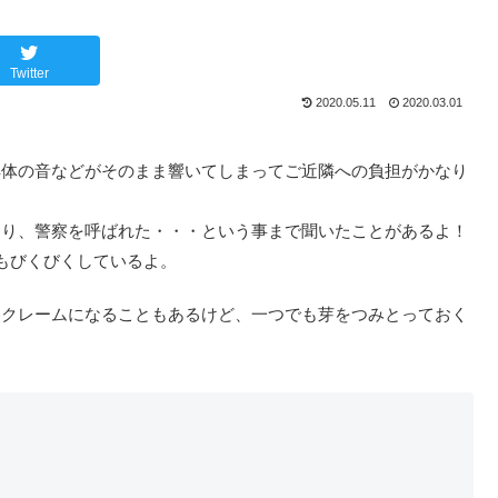
Twitter
2020.05.11
2020.03.01
解体の音などがそのまま響いてしまってご近隣への負担がかなり
たり、警察を呼ばれた・・・という事まで聞いたことがあるよ！
もびくびくしているよ。
、クレームになることもあるけど、一つでも芽をつみとっておく