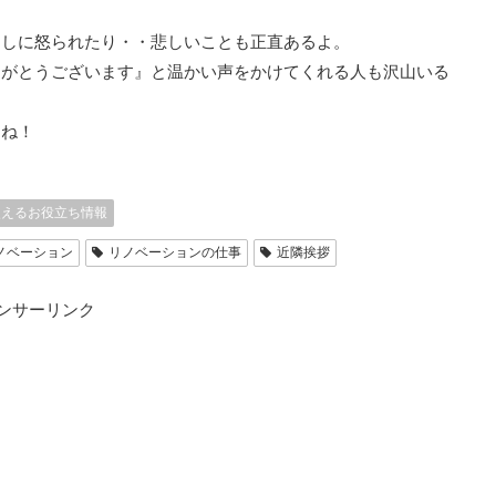
出しに怒られたり・・悲しいことも正直あるよ。
りがとうございます』と温かい声をかけてくれる人も沢山いる
うね！
使えるお役立ち情報
ノベーション
リノベーションの仕事
近隣挨拶
ンサーリンク