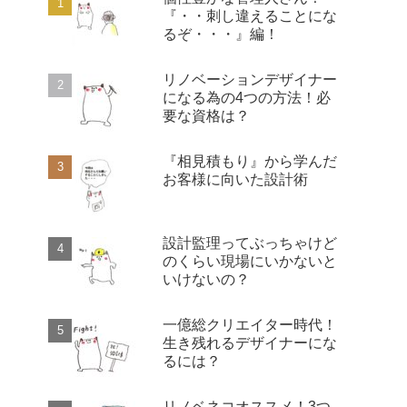
『・・刺し違えることにな
るぞ・・・』編！
リノベーションデザイナー
になる為の4つの方法！必
要な資格は？
『相見積もり』から学んだ
お客様に向いた設計術
設計監理ってぶっちゃけど
のくらい現場にいかないと
いけないの？
一億総クリエイター時代！
生き残れるデザイナーにな
るには？
リノベネコオススメ！3つ