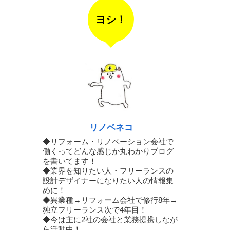
ヨシ！
リノベネコ
◆リフォーム・リノベーション会社で
働くってどんな感じか丸わかりブログ
を書いてます！
◆業界を知りたい人・フリーランスの
設計デザイナーになりたい人の情報集
めに！
◆異業種→リフォーム会社で修行8年→
独立フリーランス次で4年目！
◆今は主に2社の会社と業務提携しなが
ら活動中！