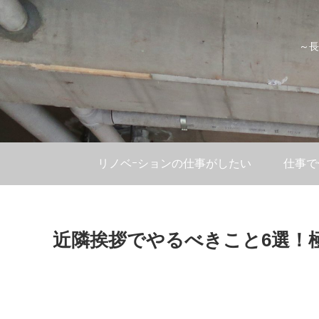
～長
リノベｰションの仕事がしたい
仕事で
近隣挨拶でやるべきこと6選！