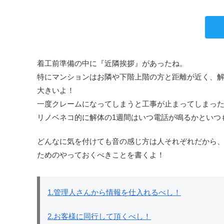
着工前準備の中に『近隣挨拶』があったね。
特にマンションはお隣や下階上階の方と距離が近く、
大きいよ！
一度クレームになってしまうと工事が止まってしまっ
リノベネコ的に解体の1週間はいつ電話が鳴るかといつ
どんなに気を付けても音の感じ方は人それぞれだから
ためのやっておくべきことを書くよ！
1.管理人さんから情報を仕入れるべし！
2.お客様に同行して頂くべし！