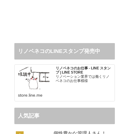
リノベネコのLINEスタンプ発売中
リノベネコのお仕事 - LINE スタン
プ | LINE STORE
リノベーション業界では働くリノ
ベネコのお仕事模様
store.line.me
人気記事
個性豊かな管理人さん！