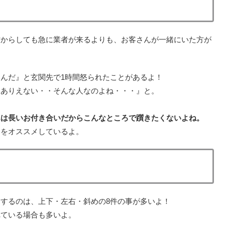
方からしても急に業者が来るよりも、お客さんが一緒にいた方が
んだ』と玄関先で1時間怒られたことがあるよ！
てありえない・・そんな人なのよね・・・』と。
んは長いお付き合いだからこんなところで躓きたくないよね。
とをオススメしているよ。
するのは、上下・左右・斜めの8件の事が多いよ！
れている場合も多いよ。