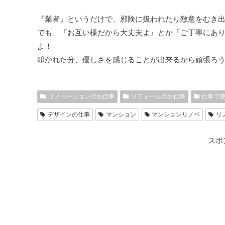
『業者』というだけで、邪険に扱われたり敵意をむき
でも、『お互い様だから大丈夫よ』とか『ご丁寧にあ
よ！
叩かれた分、優しさを感じることが出来るから頑張ろ
リノベーションのお仕事
リフォームのお仕事
仕事で
デザインの仕事
マンション
マンションリノベ
リ
スポ