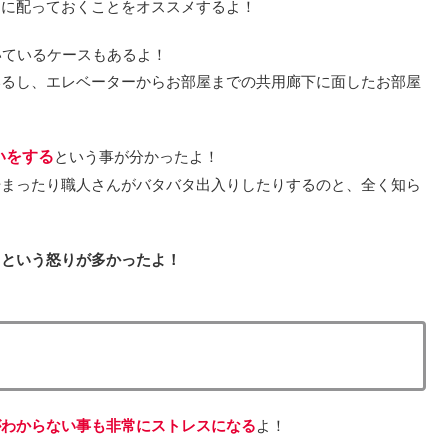
めに配っておくことをオススメするよ！
いているケースもあるよ！
いるし、エレベーターからお部屋までの共用廊下に面したお部屋
いをする
という事が分かったよ！
始まったり職人さんがバタバタ出入りしたりするのと、全く知ら
』という怒りが多かったよ！
がわからない事も非常にストレスになる
よ！